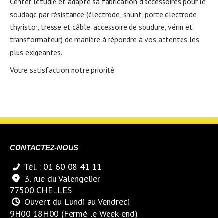
Center l’étudie et adapte sa fabrication d’accessoires pour le
soudage par résistance (électrode, shunt, porte électrode,
thyristor, tresse et câble, accessoire de soudure, vérin et
transformateur) de manière à répondre à vos attentes les
plus exigeantes.
Votre satisfaction notre priorité.
CONTACTEZ-NOUS
Tél. : 01 60 08 41 11
3, rue du Valengelier
77500 CHELLES
Ouvert du Lundi au Vendredi
9H00 18H00 (Fermé le Week-end)