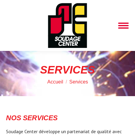
Search:
SERVICES
Vous êtes ici :
Accueil
Services
NOS SERVICES
Soudage Center développe un partenariat de qualité avec